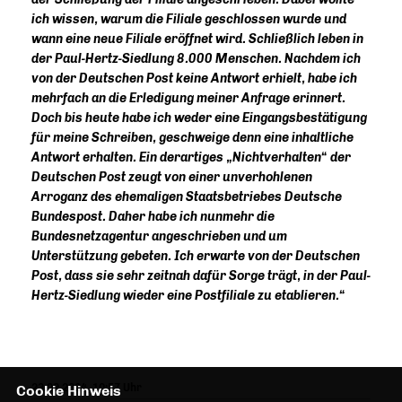
ich wissen, warum die Filiale geschlossen wurde und
wann eine neue Filiale eröffnet wird. Schließlich leben in
der Paul-Hertz-Siedlung 8.000 Menschen. Nachdem ich
von der Deutschen Post keine Antwort erhielt, habe ich
mehrfach an die Erledigung meiner Anfrage erinnert.
Doch bis heute habe ich weder eine Eingangsbestätigung
für meine Schreiben, geschweige denn eine inhaltliche
Antwort erhalten. Ein derartiges „Nichtverhalten“ der
Deutschen Post zeugt von einer unverhohlenen
Arroganz des ehemaligen Staatsbetriebes Deutsche
Bundespost. Daher habe ich nunmehr die
Bundesnetzagentur angeschrieben und um
Unterstützung gebeten. Ich erwarte von der Deutschen
Post, dass sie sehr zeitnah dafür Sorge trägt, in der Paul-
Hertz-Siedlung wieder eine Postfiliale zu etablieren.“
23.09.2024, 10:57 Uhr
Cookie Hinweis