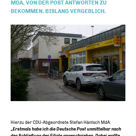
MDA, VON DER POST ANTWORTEN ZU
BEKOMMEN. BISLANG VERGEBLICH.
Hierzu der CDU-Abgeordnete Stefan Häntsch MdA:
Erstmals habe ich die Deutsche Post unmittelbar nach
der Schließung der Filiale angeschrieben. Dabei wollte