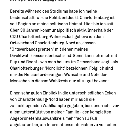
Bereits während des Studiums habe ich meine
Leidenschaft für die Politik entdeckt. Charlottenburg ist
seit Beginn an meine politische Heimat. Hier bin ich seit
über 30 Jahren kommunalpolitisch aktiv. Innerhalb der
CDU Charlottenburg-Wilmersdorf gehöre ich dem
Ortsverband Charlottenburg-Nord an, dessen
"Ortsverbandsgrenzen" mit denen meines
Direktwahlkreises identisch sind. Somit kann ich mich mit
Fug und Recht - wie man bei uns im Ortsverband sagt - als
Charlottenburger "Nordlicht" bezeichnen. Folglich sind
mir die Herausforderungen, Wünsche und Nöte der
Menschen in diesem Wahlkreis nur allzu gut bekannt.
Einen sehr guten Einblick in die unterschiedlichen Ecken
von Charlottenburg-Nord haben mir auch die
zurückliegenden Wahlkämpfe gegeben, bei denen ich - vor
allem unterstützt von meiner Familie - den kompletten
Abgeordnetenhauswahlkreis mehrfach zu Fuß
abgelaufen bin, um Informationsmaterialien zu verteilen.