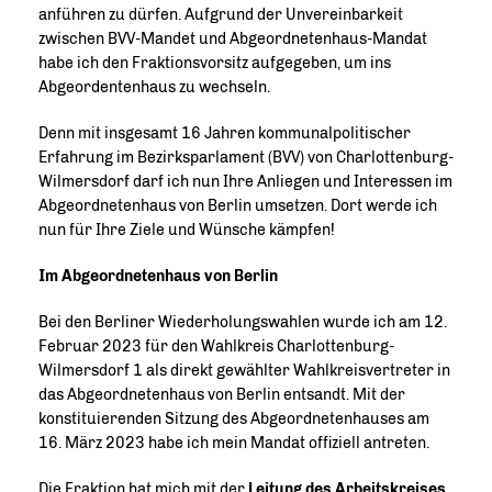
anführen zu dürfen. Aufgrund der Unvereinbarkeit
zwischen BVV-Mandet und Abgeordnetenhaus-Mandat
habe ich den Fraktionsvorsitz aufgegeben, um ins
Abgeordentenhaus zu wechseln.
Denn mit insgesamt 16 Jahren kommunalpolitischer
Erfahrung im Bezirksparlament (BVV) von Charlottenburg-
Wilmersdorf darf ich nun Ihre Anliegen und Interessen im
Abgeordnetenhaus von Berlin umsetzen. Dort werde ich
nun für Ihre Ziele und Wünsche kämpfen!
I
m Abgeordnetenhaus von Berlin
Bei den Berliner Wiederholungswahlen wurde ich am 12.
Februar 2023 für den Wahlkreis Charlottenburg-
Wilmersdorf 1 als direkt gewählter Wahlkreisvertreter in
das Abgeordnetenhaus von Berlin entsandt. Mit der
konstituierenden Sitzung des Abgeordnetenhauses am
16. März 2023 habe ich mein Mandat offiziell antreten.
Die Fraktion hat mich mit der
Leitung des Arbeitskreises