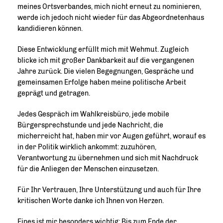
meines Ortsverbandes, mich nicht erneut zu nominieren,
werde ich jedoch nicht wieder für das Abgeordnetenhaus
kandidieren können.
Diese Entwicklung erfüllt mich mit Wehmut. Zugleich
blicke ich mit großer Dankbarkeit auf die vergangenen
Jahre zurück. Die vielen Begegnungen, Gespräche und
gemeinsamen Erfolge haben meine politische Arbeit
geprägt und getragen.
Jedes Gespräch im Wahlkreisbüro, jede mobile
Bürgersprechstunde und jede Nachricht, die
micherreicht hat, haben mir vor Augen geführt, worauf es
in der Politik wirklich ankommt: zuzuhören,
Verantwortung zu übernehmen und sich mit Nachdruck
für die Anliegen der Menschen einzusetzen.
Für Ihr Vertrauen, Ihre Unterstützung und auch für Ihre
kritischen Worte danke ich Ihnen von Herzen.
Eines ist mir besonders wichtig: Bis zum Ende der