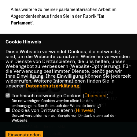
Alles weitere zu meiner parlamentarischen Arbeit im
Abgeordentenhaus finden Sie in der Rubrik "
Im
Parlament
".
Cookie Hinweis
Diese Webseite verwendet Cookies, die notwendig
sind, um die Webseite zu nutzen. Weiterhin verwenden
wir Dienste von Drittanbietern, die uns helfen, unser
Webangebot zu verbessern (Website-Optmierung). Für
die Verwendung bestimmter Dienste, benötigen wir
Ihre Einwilligung. Ihre Einwilligung können Sie jederzeit
widerrufen. Weitere Informationen finden Sie in
unserer
Datenschutzerklärung
.
IMPRESSUM
Technisch notwendige Cookies (
Übersicht
)
DATENSCHUTZ
Die notwendigen Cookies werden allein für den
KONTAKT
ordnungsgemäßen Gebrauch der Webseite benötigt.
Cookies von Drittanbietern (
Hinweis
)
Derzeit verzichten wir auf Scripte von Drittanbietern auf der
Webseite.
@2026 Stefan Häntsch MdA
Alle Rechte vorbehalten.
Einverstanden