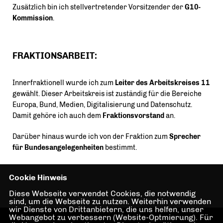
Zusätzlich bin ich stellvertretender Vorsitzender der
G10-
Kommission
.
FRAKTIONSARBEIT:
Innerfraktionell wurde ich zum
Leiter des Arbeitskreises 11
gewählt. Dieser Arbeitskreis ist zuständig für die Bereiche
Europa, Bund, Medien, Digitalisierung und Datenschutz.
Damit gehöre ich auch dem
Fraktionsvorstand
an.
Darüber hinaus wurde ich von der Fraktion zum
Sprecher
für Bundesangelegenheiten
bestimmt.
Cookie Hinweis
Diese Webseite verwendet Cookies, die notwendig
sind, um die Webseite zu nutzen. Weiterhin verwenden
wir Dienste von Drittanbietern, die uns helfen, unser
Webangebot zu verbessern (Website-Optmierung). Für