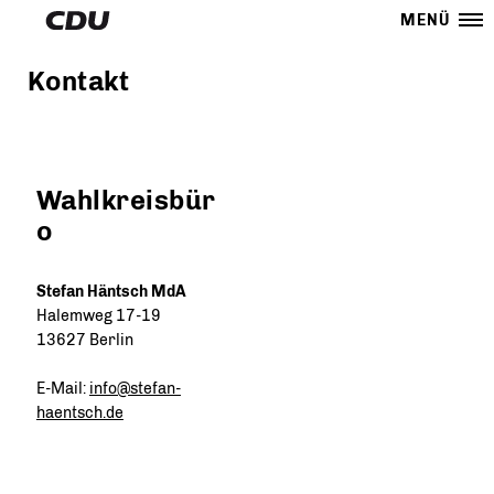
MENÜ
Kontakt
Wahlkreisbür
o
Stefan Häntsch MdA
Halemweg 17-19
13627 Berlin
E-Mail:
info@stefan-
haentsch.de