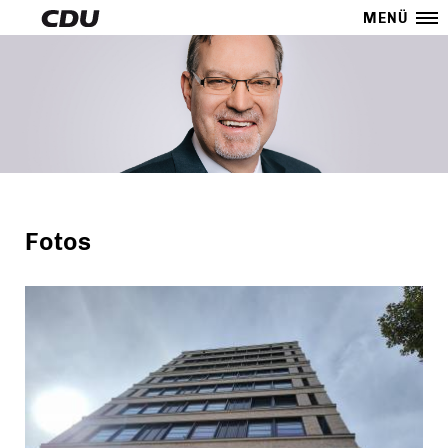
MENÜ
Fotos