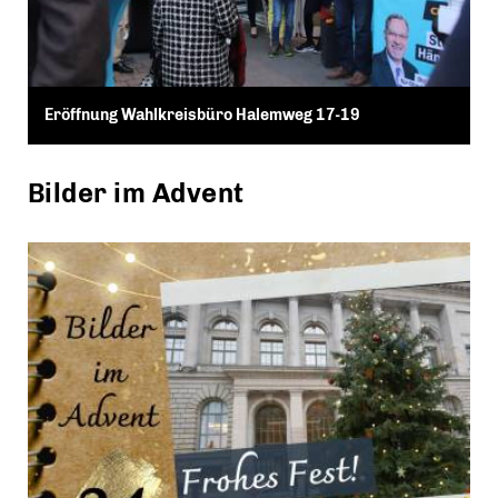
Eröffnung Wahlkreisbüro Halemweg 17-19
Bilder im Advent