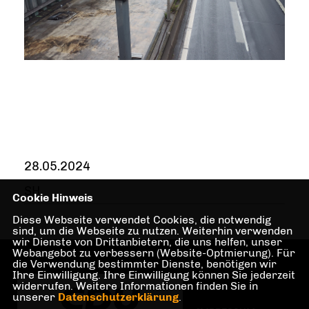
28.05.2024
SH
Cookie Hinweis
Diese Webseite verwendet Cookies, die notwendig
sind, um die Webseite zu nutzen. Weiterhin verwenden
wir Dienste von Drittanbietern, die uns helfen, unser
Webangebot zu verbessern (Website-Optmierung). Für
die Verwendung bestimmter Dienste, benötigen wir
Ihre Einwilligung. Ihre Einwilligung können Sie jederzeit
widerrufen. Weitere Informationen finden Sie in
unserer
Datenschutzerklärung
.