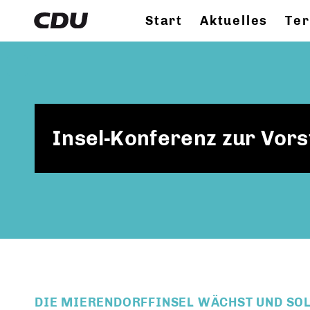
Start
Aktuelles
Te
Insel-Konferenz zur Vors
DIE MIERENDORFFINSEL WÄCHST UND SO