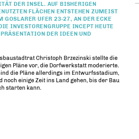
TÄT DER INSEL. AUF BISHERIGEN
ENUTZTEN FLÄCHEN ENTSTEHEN ZUMEIST
 GOSLARER UFER 23-27, AN DER ECKE
DIE INVESTORENGRUPPE INCEPT HEUTE I
RÄSENTATION DER IDEEN UND G
sbaustadtrat Christoph Brzezinski stellte die
igen Pläne vor, die Dorfwerkstatt moderierte.
ind die Pläne allerdings im Entwurfsstadium,
d noch einige Zeit ins Land gehen, bis der Bau
ch starten kann.