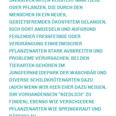
INVASIVEN ARTEN
VERSTEHT MAN
TIERE
ODER PFLANZEN, DIE DURCH DEN
MENSCHEN IN EIN NEUES,
GEBIETSFREMDES ÖKOSYSTEM GELANGEN,
SICH DORT ANSIEDELN UND AUFGRUND
FEHLENDER FRESSFEINDE ODER V
ERDRÄNGUNG EINHEIMISCHER P
FLANZENARTEN STARK AUSBREITEN UND P
ROBLEME VERURSACHEN. BEI DEN T
IERARTEN GEHÖREN IM J
UNGFERNHEIDEPARK DER WASCHBÄR UND D
IVERSE SCHILDKRÖTENARTEN DAZU (
AUCH WENN WIR HIER EHER DAZU NEIGEN, I
HR VORHANDENSEIN "NIEDLICH" ZU F
INDEN), EBENSO WIE VERSCHIEDENE P
FLANZENARTEN WIE SPRINGKRAUT UND B