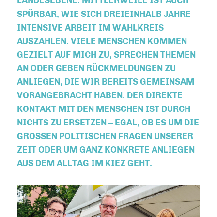
LANDESEBENE. MITTLERWEILE IST AUCH
SPÜRBAR, WIE SICH DREIEINHALB JAHRE
INTENSIVE ARBEIT IM WAHLKREIS
AUSZAHLEN. VIELE MENSCHEN KOMMEN
GEZIELT AUF MICH ZU, SPRECHEN THEMEN
AN ODER GEBEN RÜCKMELDUNGEN ZU
ANLIEGEN, DIE WIR BEREITS GEMEINSAM
VORANGEBRACHT HABEN. DER DIREKTE
KONTAKT MIT DEN MENSCHEN IST DURCH
NICHTS ZU ERSETZEN – EGAL, OB ES UM DIE
GROSSEN POLITISCHEN FRAGEN UNSERER Z
EIT ODER UM GANZ KONKRETE ANLIEGEN A
US DEM ALLTAG IM KIEZ GEHT.