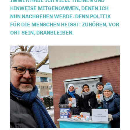
MMER HABE ICH VIELE THEMEN UND H
INWEISE MITGENOMMEN, DENEN ICH N
UN NACHGEHEN WERDE. DENN POLITIK F
ÜR DIE MENSCHEN HEISST: ZUHÖREN, VOR OR
T SEIN, DRANBLEIBEN.