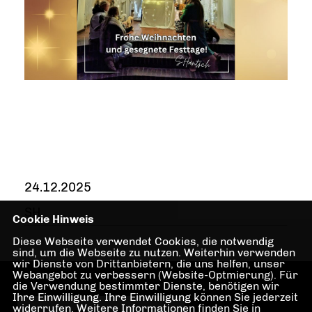
24.12.2025
SH
Cookie Hinweis
Diese Webseite verwendet Cookies, die notwendig
sind, um die Webseite zu nutzen. Weiterhin verwenden
wir Dienste von Drittanbietern, die uns helfen, unser
Webangebot zu verbessern (Website-Optmierung). Für
die Verwendung bestimmter Dienste, benötigen wir
Ihre Einwilligung. Ihre Einwilligung können Sie jederzeit
widerrufen. Weitere Informationen finden Sie in