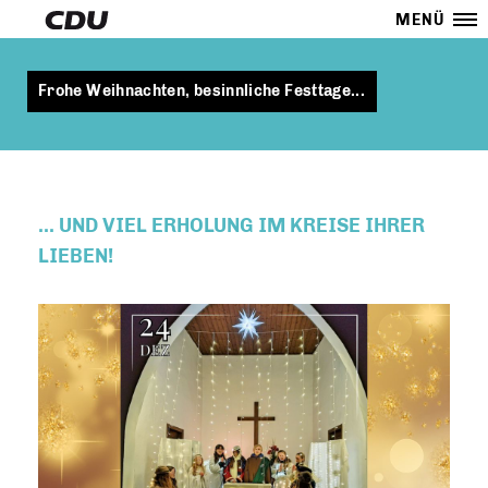
MENÜ
Frohe Weihnachten, besinnliche Festtage...
... UND VIEL ERHOLUNG IM KREISE IHRER
LIEBEN!