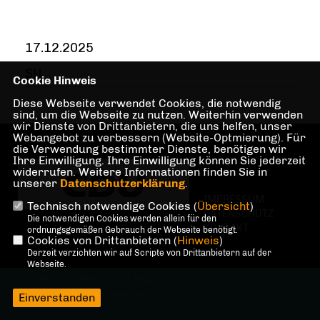
17.12.2025
SH
Cookie Hinweis
Diese Webseite verwendet Cookies, die notwendig
sind, um die Webseite zu nutzen. Weiterhin verwenden
wir Dienste von Drittanbietern, die uns helfen, unser
Webangebot zu verbessern (Website-Optmierung). Für
die Verwendung bestimmter Dienste, benötigen wir
Ihre Einwilligung. Ihre Einwilligung können Sie jederzeit
widerrufen. Weitere Informationen finden Sie in
unserer
Datenschutzerklärung
.
IMPRESSUM
Technisch notwendige Cookies (
Übersicht
)
DATENSCHUTZ
Die notwendigen Cookies werden allein für den
KONTAKT
ordnungsgemäßen Gebrauch der Webseite benötigt.
Cookies von Drittanbietern (
Hinweis
)
Derzeit verzichten wir auf Scripte von Drittanbietern auf der
Webseite.
@2026 Stefan Häntsch MdA
Alle Rechte vorbehalten.
Einverstanden