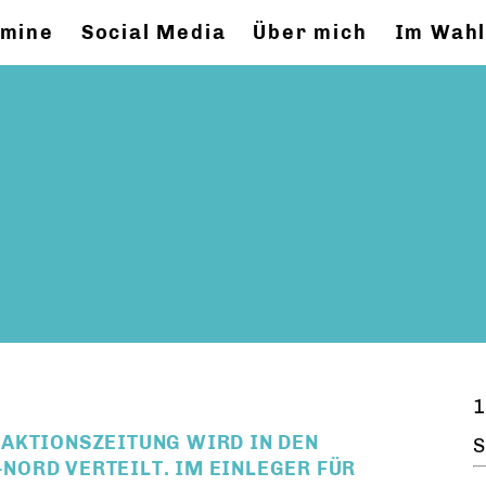
rmine
Social Media
Über mich
Im Wahl
1
AKTIONSZEITUNG WIRD IN DEN
S
ORD VERTEILT. IM EINLEGER FÜR