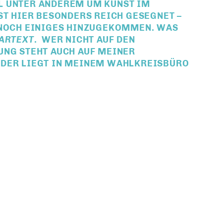
L UNTER ANDEREM UM
KUNST IM
IST HIER BESONDERS REICH GESEGNET –
 NOCH EINIGES HINZUGEKOMMEN. WAS
ARTEXT
. WER NICHT AUF DEN
UNG STEHT AUCH AUF MEINER
ODER LIEGT IN MEINEM WAHLKREISBÜRO