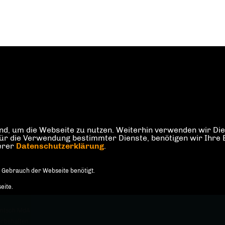
d, um die Webseite zu nutzen. Weiterhin verwenden wir Dien
die Verwendung bestimmter Dienste, benötigen wir Ihre Einw
serer
Datenschutzerklärung
.
 Gebrauch der Webseite benötigt.
eite.
äntsch MdA
orbehalten.