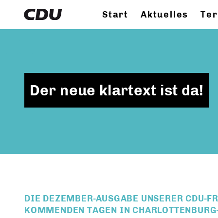
Start
Aktuelles
Te
Der neue klartext ist da!
DIE DEZEMBER-AUSGABE UNSERER CDU-FR
KOMMENDEN TAGEN IN CHARLOTTENBURG-N