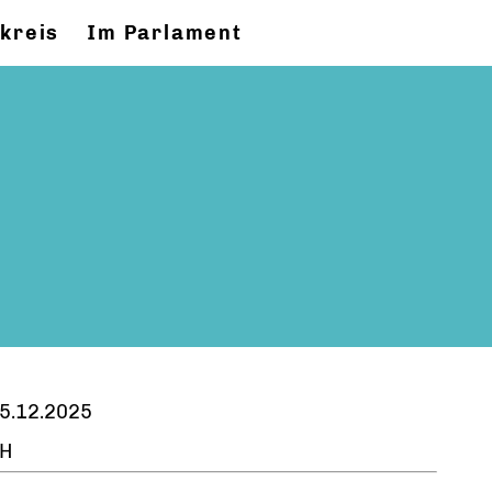
kreis
Im Parlament
5.12.2025
H