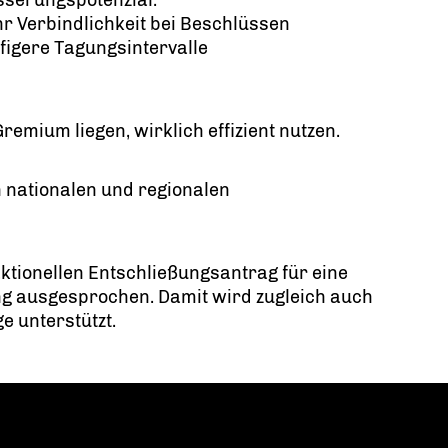
sserungspotenzial:
r Verbindlichkeit bei Beschlüssen
figere Tagungsintervalle
remium liegen, wirklich effizient nutzen.
n nationalen und regionalen
ktionellen Entschließungsantrag für eine
ng ausgesprochen. Damit wird zugleich auch
e unterstützt.