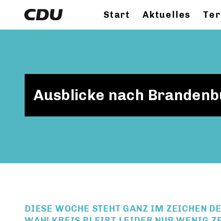
Start
Aktuelles
Te
Ausblicke nach Brandenb
DIESE WOCHE STEHT GANZ IM ZEICHEN D
WAHLKREIS BLEIBT LEIDER NUR WENIG Z