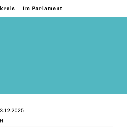
kreis
Im Parlament
3.12.2025
H