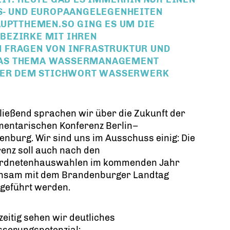
S- UND EUROPAANGELEGENHEITEN
AUPTTHEMEN.SO GING ES UM DIE
EZIRKE MIT IHREN N
FRAGEN VON INFRASTRUKTUR UND W
S THEMA WASSERMANAGEMENT E
ER DEM STICHWORT WASSERWERK J
ießend sprachen wir über die Zukunft der
mentarischen Konferenz Berlin–
nburg. Wir sind uns im Ausschuss einig: Die
enz soll auch nach den
rdnetenhauswahlen im kommenden Jahr
nsam mit dem Brandenburger Landtag
rgeführt werden.
zeitig sehen wir deutliches