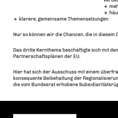
Verbe
🔹 meh
🔹 häu
🔹 klarere, gemeinsame Themensetzungen
Nur so können wir die Chancen, die in diesem G
Das dritte Kernthema beschäftigte sich mit de
Partnerschaftsplänen der EU.
Hier hat sich der Ausschuss mit einem überfra
konsequente Beibehaltung der Regionalisieru
die vom Bundesrat erhobene Subsidiaritätsrüg