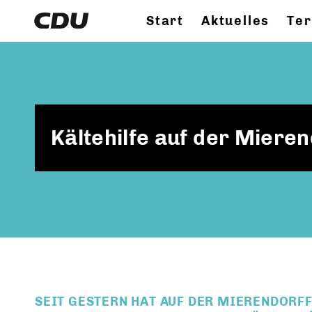
Start
Aktuelles
Te
Kältehilfe auf der Mieren
SEIT GESTERN HAT AUF DER MIERENDORF