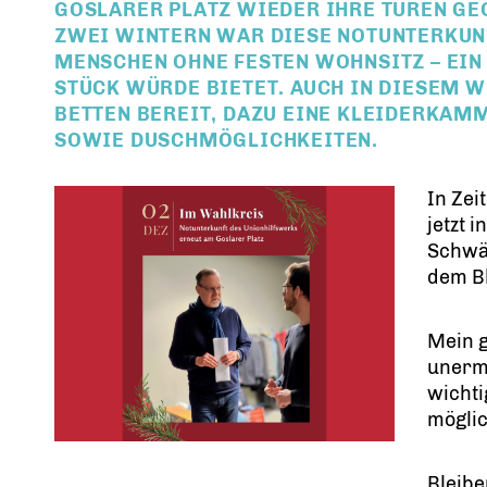
GOSLARER PLATZ WIEDER IHRE TÜREN GE
ZWEI WINTERN WAR DIESE NOTUNTERKUN
MENSCHEN OHNE FESTEN WOHNSITZ – EIN 
STÜCK WÜRDE BIETET. AUCH IN DIESEM 
BETTEN BEREIT, DAZU EINE KLEIDERKAM
SOWIE DUSCHMÖGLICHKEITEN.
In Zei
jetzt 
Schwäc
dem Bl
Mein g
unermü
wichti
möglic
Bleibe