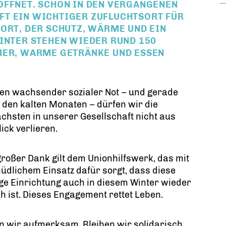
ÖFFNET. SCHON IN DEN VERGANGENEN
FT EIN WICHTIGER ZUFLUCHTSORT FÜR
ORT, DER SCHUTZ, WÄRME UND EIN
WINTER STEHEN WIEDER RUND 150
MER, WARME GETRÄNKE UND ESSEN
ten wachsender sozialer Not – und gerade
in den kalten Monaten – dürfen wir die
hsten in unserer Gesellschaft nicht aus
ick verlieren.
roßer Dank gilt dem Unionhilfswerk, das mit
dlichem Einsatz dafür sorgt, dass diese
ge Einrichtung auch in diesem Winter wieder
h ist. Dieses Engagement rettet Leben.
n wir aufmerksam. Bleiben wir solidarisch.