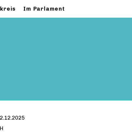
kreis
Im Parlament
2.12.2025
H