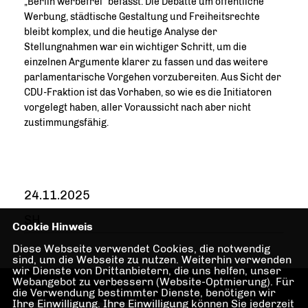
Berlin werbefrei“ befasst. Die Debatte um öffentliche
Werbung, städtische Gestaltung und Freiheitsrechte
bleibt komplex, und die heutige Analyse der
Stellungnahmen war ein wichtiger Schritt, um die
einzelnen Argumente klarer zu fassen und das weitere
parlamentarische Vorgehen vorzubereiten. Aus Sicht der
CDU-Fraktion ist das Vorhaben, so wie es die Initiatoren
vorgelegt haben, aller Voraussicht nach aber nicht
zustimmungsfähig.
24.11.2025
SH
Cookie Hinweis
Diese Webseite verwendet Cookies, die notwendig
sind, um die Webseite zu nutzen. Weiterhin verwenden
wir Dienste von Drittanbietern, die uns helfen, unser
Webangebot zu verbessern (Website-Optmierung). Für
die Verwendung bestimmter Dienste, benötigen wir
Ihre Einwilligung. Ihre Einwilligung können Sie jederzeit