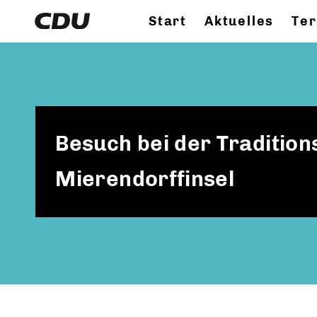
Start
Aktuelles
Te
Besuch bei der Traditio
Mierendorffinsel