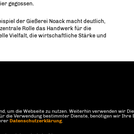
ier gegossen.
ispiel der Gießerei Noack macht deutlich,
zentrale Rolle das Handwerk für die
elle Vielfalt, die wirtschaftliche Stärke und
d, um die Webseite zu nutzen. Weiterhin verwenden wir Dien
die Verwendung bestimmter Dienste, benötigen wir Ihre Einw
serer
Datenschutzerklärung
.