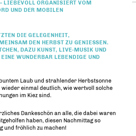
 – LIEBEVOLL ORGANISIERT VOM
RD UND DER MOBILEN
ZTEN DIE GELEGENHEIT,
EINSAM DEN HERBST ZU GENIESSEN. B
HEN, DAZU KUNST, LIVE-MUSIK UND J
EINE WUNDERBAR LEBENDIGE UND H
 buntem Laub und strahlender Herbstsonne
wieder einmal deutlich, wie wertvoll solche
ungen im Kiez sind.
rzliches Dankeschön an alle, die dabei waren
tgeholfen haben, diesen Nachmittag so
ig und fröhlich zu machen!