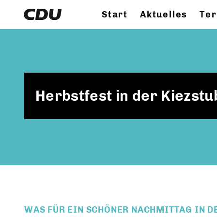
Start
Aktuelles
Te
Herbstfest in der Kiezstu
WAS FÜR EIN SCHÖNER NACHMITTAG IN D