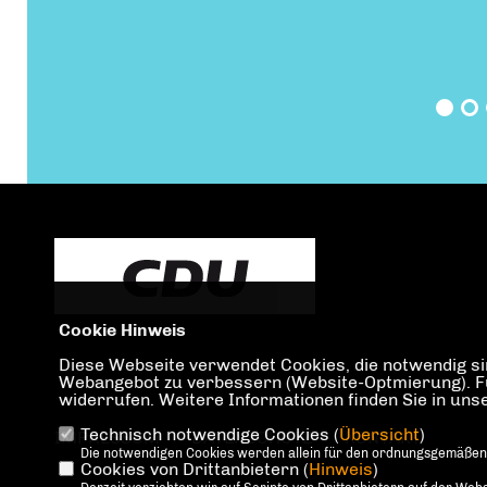
Cookie Hinweis
Diese Webseite verwendet Cookies, die notwendig sin
Webangebot zu verbessern (Website-Optmierung). Für 
widerrufen. Weitere Informationen finden Sie in un
Technisch notwendige Cookies (
Übersicht
)
IMPRESSUM
DATENSCHUTZ
KONTAKT
Die notwendigen Cookies werden allein für den ordnungsgemäßen
Cookies von Drittanbietern (
Hinweis
)