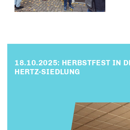
18.10.2025: HERBSTFEST IN 
HERTZ-SIEDLUNG