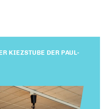
DER KIEZSTUBE DER PAUL-