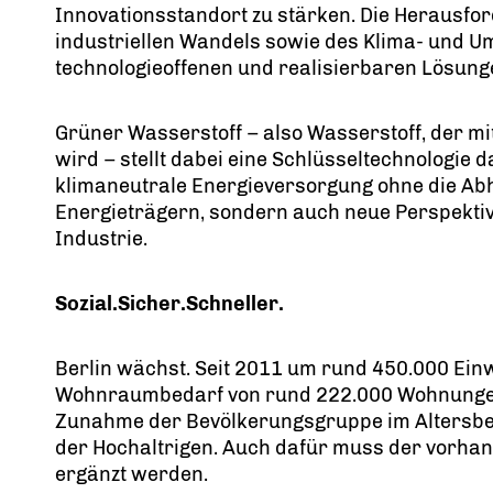
Innovationsstandort zu stärken. Die Herausf
industriellen Wandels sowie des Klima- und 
technologieoffenen und realisierbaren Lösung
Grüner Wasserstoff – also Wasserstoff, der mi
wird – stellt dabei eine Schlüsseltechnologie d
klimaneutrale Energieversorgung ohne die Abh
Energieträgern, sondern auch neue Perspektiv
Industrie.
Sozial.Sicher.Schneller.
Berlin wächst. Seit 2011 um rund 450.000 Ein
Wohnraumbedarf von rund 222.000 Wohnungen
Zunahme der Bevölkerungsgruppe im Altersber
der Hochaltrigen. Auch dafür muss der vorhan
ergänzt werden.