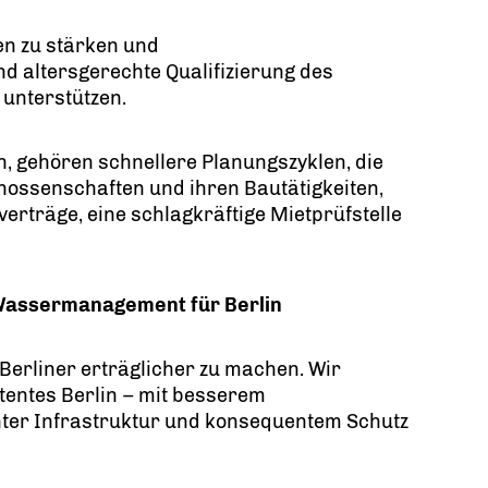
n zu stärken und
nd altersgerechte Qualifizierung des
unterstützen.
, gehören schnellere Planungszyklen, die
nossenschaften und ihren Bautätigkeiten,
erträge, eine schlagkräftige Mietprüfstelle
 Wassermanagement für Berlin
le Berliner erträglicher zu machen. Wir
tentes Berlin – mit besserem
ter Infrastruktur und konsequentem Schutz