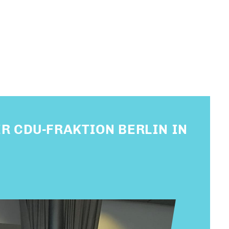
R CDU-FRAKTION BERLIN IN