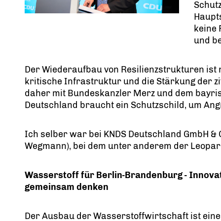
Schutz
Haupt
keine 
und b
Der Wiederaufbau von Resilienzstrukturen ist n
kritische Infrastruktur und die Stärkung der zi
daher mit Bundeskanzler Merz und dem bayris
Deutschland braucht ein Schutzschild, um Ang
Ich selber war bei KNDS Deutschland GmbH & C
Wegmann), bei dem unter anderem der Leopard
Wasserstoff für Berlin-Brandenburg - Innova
gemeinsam denken
Der Ausbau der Wasserstoffwirtschaft ist eine