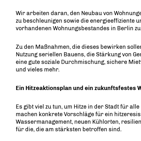
Wir arbeiten daran, den Neubau von Wohnunge
zu beschleunigen sowie die energieeffiziente u
vorhandenen Wohnungsbestandes in Berlin zu 
Zu den Maßnahmen, die dieses bewirken sollen
Nutzung seriellen Bauens, die Stärkung von Ge
eine gute soziale Durchmischung, sichere Mietv
und vieles mehr.
Ein Hitzeaktionsplan und ein zukunftsfestes
Es gibt viel zu tun, um Hitze in der Stadt für al
machen konkrete Vorschläge für ein hitzeresis
Wassermanagement, neuen Kühlorten, resilien
für die, die am stärksten betroffen sind.