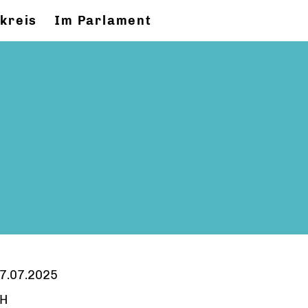
kreis
Im Parlament
7.07.2025
H