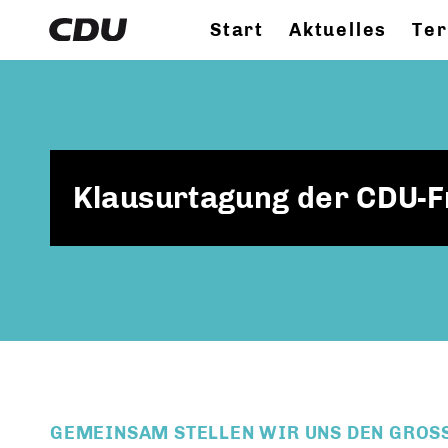
Start
Aktuelles
Te
Klausurtagung der CDU-Fr
GEMEINSAM STELLEN WIR UNS DEN GROSSE