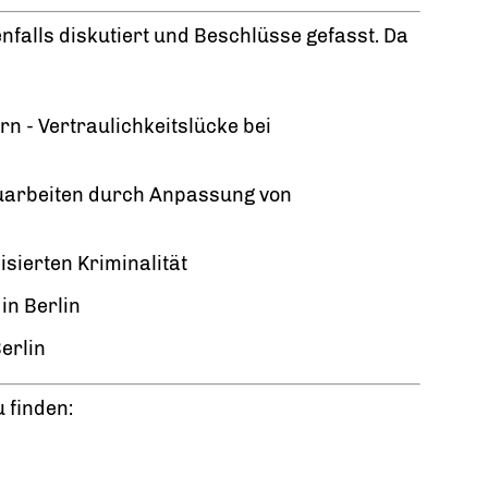
falls diskutiert und Beschlüsse gefasst. Da
n - Vertraulichkeitslücke bei
auarbeiten durch Anpassung von
sierten Kriminalität
in Berlin
erlin
 finden: