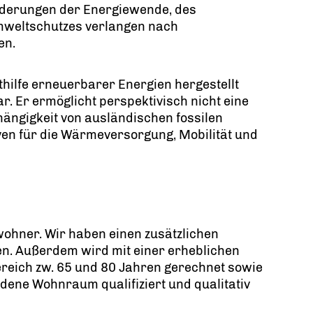
orderungen der Energiewende, des
Umweltschutzes verlangen nach
en.
thilfe erneuerbarer Energien hergestellt
ar. Er ermöglicht perspektivisch nicht eine
ängigkeit von ausländischen fossilen
en für die Wärmeversorgung, Mobilität und
wohner. Wir haben einen zusätzlichen
. Außerdem wird mit einer erheblichen
eich zw. 65 und 80 Jahren gerechnet sowie
dene Wohnraum qualifiziert und qualitativ