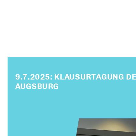
9.7.2025: KLAUSURTAGUNG DE
AUGSBURG