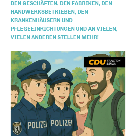
EN GESCHÄFTEN, DEN FABRIKEN, DEN H
ANDWERKSBETRIEBEN, DEN K
RANKENHÄUSERN UND P
FLEGEEINRICHTUNGEN UND AN VIELEN, V
IELEN ANDEREN STELLEN MEHR!