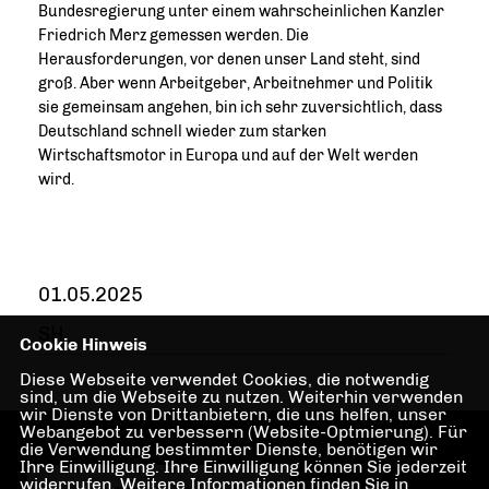
Bundesregierung unter einem wahrscheinlichen Kanzler
Friedrich Merz gemessen werden. Die
Herausforderungen, vor denen unser Land steht, sind
groß. Aber wenn Arbeitgeber, Arbeitnehmer und Politik
sie gemeinsam angehen, bin ich sehr zuversichtlich, dass
Deutschland schnell wieder zum starken
Wirtschaftsmotor in Europa und auf der Welt werden
wird.
01.05.2025
SH
Cookie Hinweis
Diese Webseite verwendet Cookies, die notwendig
sind, um die Webseite zu nutzen. Weiterhin verwenden
wir Dienste von Drittanbietern, die uns helfen, unser
Webangebot zu verbessern (Website-Optmierung). Für
die Verwendung bestimmter Dienste, benötigen wir
Ihre Einwilligung. Ihre Einwilligung können Sie jederzeit
widerrufen. Weitere Informationen finden Sie in