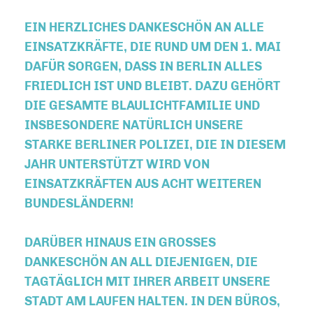
EIN HERZLICHES DANKESCHÖN AN ALLE
EINSATZKRÄFTE, DIE RUND UM DEN 1. MAI
DAFÜR SORGEN, DASS IN BERLIN ALLES
FRIEDLICH IST UND BLEIBT. DAZU GEHÖRT
DIE GESAMTE BLAULICHTFAMILIE UND
INSBESONDERE NATÜRLICH UNSERE
STARKE BERLINER POLIZEI, DIE IN DIESEM
JAHR UNTERSTÜTZT WIRD VON
EINSATZKRÄFTEN AUS ACHT WEITEREN
BUNDESLÄNDERN!
DARÜBER HINAUS EIN GROSSES D
ANKESCHÖN AN ALL DIEJENIGEN, DIE T
AGTÄGLICH MIT IHRER ARBEIT UNSERE S
TADT AM LAUFEN HALTEN. IN DEN BÜROS, D