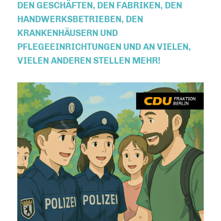
EN GESCHÄFTEN, DEN FABRIKEN, DEN H
ANDWERKSBETRIEBEN, DEN K
RANKENHÄUSERN UND P
FLEGEEINRICHTUNGEN UND AN VIELEN, V
IELEN ANDEREN STELLEN MEHR!