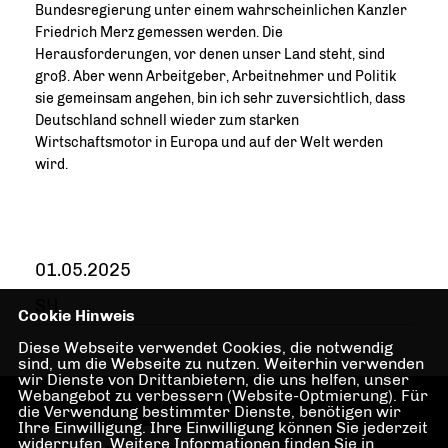
Bundesregierung unter einem wahrscheinlichen Kanzler
Friedrich Merz gemessen werden. Die
Herausforderungen, vor denen unser Land steht, sind
groß. Aber wenn Arbeitgeber, Arbeitnehmer und Politik
sie gemeinsam angehen, bin ich sehr zuversichtlich, dass
Deutschland schnell wieder zum starken
Wirtschaftsmotor in Europa und auf der Welt werden
wird.
01.05.2025
SH
Cookie Hinweis
Diese Webseite verwendet Cookies, die notwendig
sind, um die Webseite zu nutzen. Weiterhin verwenden
wir Dienste von Drittanbietern, die uns helfen, unser
Webangebot zu verbessern (Website-Optmierung). Für
die Verwendung bestimmter Dienste, benötigen wir
Ihre Einwilligung. Ihre Einwilligung können Sie jederzeit
widerrufen. Weitere Informationen finden Sie in