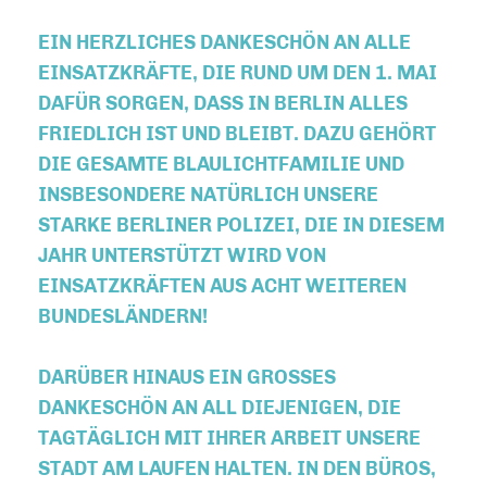
EIN HERZLICHES DANKESCHÖN AN ALLE
EINSATZKRÄFTE, DIE RUND UM DEN 1. MAI
DAFÜR SORGEN, DASS IN BERLIN ALLES
FRIEDLICH IST UND BLEIBT. DAZU GEHÖRT
DIE GESAMTE BLAULICHTFAMILIE UND
INSBESONDERE NATÜRLICH UNSERE
STARKE BERLINER POLIZEI, DIE IN DIESEM
JAHR UNTERSTÜTZT WIRD VON
EINSATZKRÄFTEN AUS ACHT WEITEREN
BUNDESLÄNDERN!
DARÜBER HINAUS EIN GROSSES D
ANKESCHÖN AN ALL DIEJENIGEN, DIE T
AGTÄGLICH MIT IHRER ARBEIT UNSERE S
TADT AM LAUFEN HALTEN. IN DEN BÜROS, D