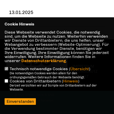
13.01.2025
SH
Cookie Hinweis
Diese Webseite verwendet Cookies, die notwendig
sind, um die Webseite zu nutzen. Weiterhin verwenden
wir Dienste von Drittanbietern, die uns helfen, unser
Webangebot zu verbessern (Website-Optmierung). Für
die Verwendung bestimmter Dienste, benötigen wir
Ihre Einwilligung. Ihre Einwilligung können Sie jederzeit
widerrufen. Weitere Informationen finden Sie in
unserer
Datenschutzerklärung
.
IMPRESSUM
Technisch notwendige Cookies (
Übersicht
)
DATENSCHUTZ
Die notwendigen Cookies werden allein für den
KONTAKT
ordnungsgemäßen Gebrauch der Webseite benötigt.
Cookies von Drittanbietern (
Hinweis
)
Derzeit verzichten wir auf Scripte von Drittanbietern auf der
Webseite.
@2026 Stefan Häntsch MdA
Alle Rechte vorbehalten.
Einverstanden
REALISATION: SHARKNESS MEDIA GMBH & CO. KG