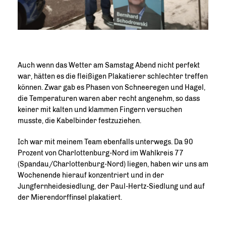
Auch wenn das Wetter am Samstag Abend nicht perfekt
war, hätten es die fleißigen Plakatierer schlechter treffen
können. Zwar gab es Phasen von Schneeregen und Hagel,
die Temperaturen waren aber recht angenehm, so dass
keiner mit kalten und klammen Fingern versuchen
musste, die Kabelbinder festzuziehen.
Ich war mit meinem Team ebenfalls unterwegs. Da 90
Prozent von Charlottenburg-Nord im Wahlkreis 77
(Spandau/Charlottenburg-Nord) liegen, haben wir uns am
Wochenende hierauf konzentriert und in der
Jungfernheidesiedlung, der Paul-Hertz-Siedlung und auf
der Mierendorffinsel plakatiert.