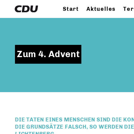
Start
Aktuelles
Te
Zum 4. Advent
DIE TATEN EINES MENSCHEN SIND DIE KO
DIE GRUNDSÄTZE FALSCH, SO WERDEN DIE 
LICHTENBERG