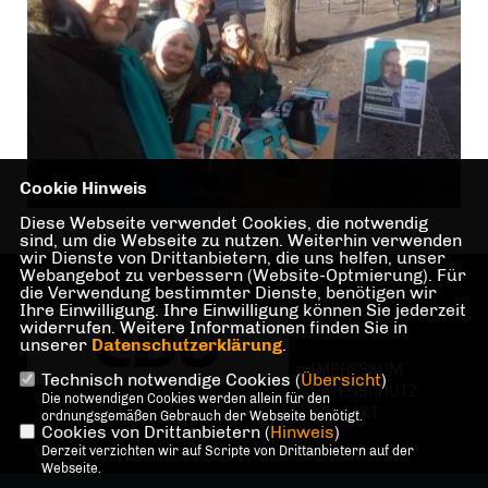
Cookie Hinweis
Diese Webseite verwendet Cookies, die notwendig
sind, um die Webseite zu nutzen. Weiterhin verwenden
wir Dienste von Drittanbietern, die uns helfen, unser
Webangebot zu verbessern (Website-Optmierung). Für
die Verwendung bestimmter Dienste, benötigen wir
Ihre Einwilligung. Ihre Einwilligung können Sie jederzeit
widerrufen. Weitere Informationen finden Sie in
unserer
Datenschutzerklärung
.
IMPRESSUM
Technisch notwendige Cookies (
Übersicht
)
DATENSCHUTZ
Die notwendigen Cookies werden allein für den
KONTAKT
ordnungsgemäßen Gebrauch der Webseite benötigt.
Cookies von Drittanbietern (
Hinweis
)
Derzeit verzichten wir auf Scripte von Drittanbietern auf der
Webseite.