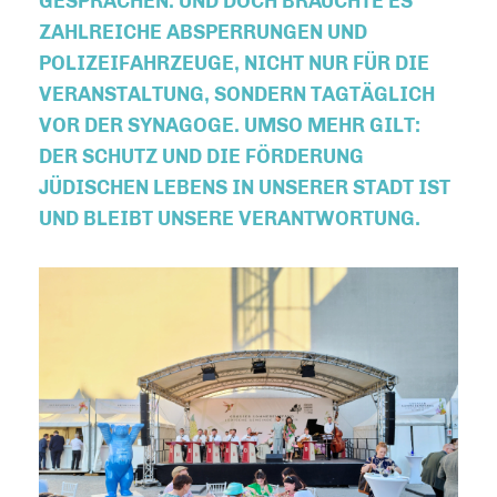
ESPRÄCHEN. UND DOCH BRAUCHTE ES Z
AHLREICHE ABSPERRUNGEN UND P
OLIZEIFAHRZEUGE, NICHT NUR FÜR DIE V
ERANSTALTUNG, SONDERN TAGTÄGLICH V
OR DER SYNAGOGE. UMSO MEHR GILT: D
ER SCHUTZ UND DIE FÖRDERUNG J
ÜDISCHEN LEBENS IN UNSERER STADT IST U
ND BLEIBT UNSERE VERANTWORTUNG.