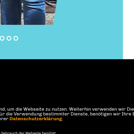
d, um die Webseite zu nutzen. Weiterhin verwenden wir Dien
die Verwendung bestimmter Dienste, benötigen wir Ihre Einw
serer
Datenschutzerklärung
.
 Gebrauch der Webseite benötigt.