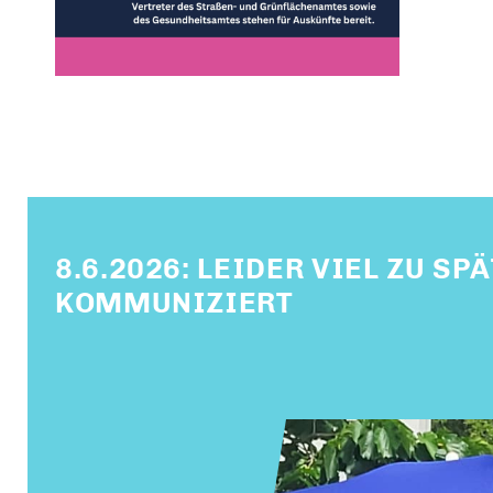
8.6.2026: LEIDER VIEL ZU SP
KOMMUNIZIERT