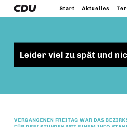
Start
Aktuelles
Te
Leider viel zu spät und n
VERGANGENEN FREITAG WAR DAS BEZIR