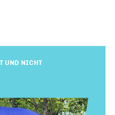
ÄT UND NICHT