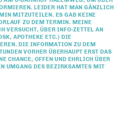
ND AM U-BAHNHOF HALEMWEG, UM ÜBER
ORMIEREN. LEIDER HAT MAN GÄNZLICH
MIN MITZUTEILEN. ES GAB KEINE
ORLAUF ZU DEM TERMIN. MEINE
H VERSUCHT, ÜBER INFO-ZETTEL AN
SK, APOTHEKE ETC.) DIE
REN. DIE INFORMATION ZU DEM
STUNDEN VORHER ÜBERHAUPT ERST DAS
NE CHANCE, OFFEN UND EHRLICH ÜBER
EN UMGANG DES BEZIRKSAMTES MIT