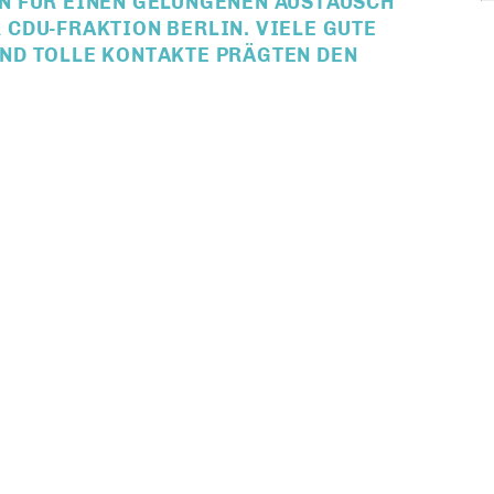
N FÜR EINEN GELUNGENEN AUSTAUSCH
CDU-FRAKTION BERLIN. VIELE GUTE
ND TOLLE KONTAKTE PRÄGTEN DEN