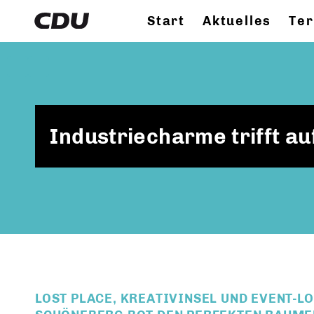
Start
Aktuelles
Te
Industriecharme trifft au
LOST PLACE, KREATIVINSEL UND EVENT-L