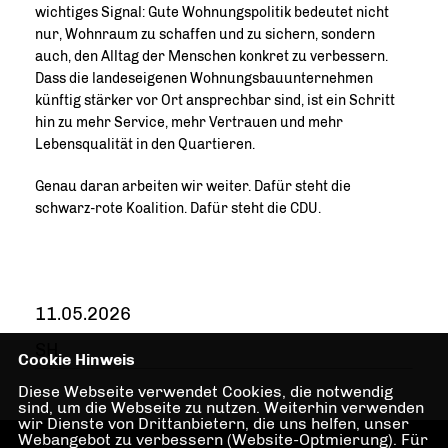
wichtiges Signal: Gute Wohnungspolitik bedeutet nicht
nur, Wohnraum zu schaffen und zu sichern, sondern
auch, den Alltag der Menschen konkret zu verbessern.
Dass die landeseigenen Wohnungsbauunternehmen
künftig stärker vor Ort ansprechbar sind, ist ein Schritt
hin zu mehr Service, mehr Vertrauen und mehr
Lebensqualität in den Quartieren.
Genau daran arbeiten wir weiter. Dafür steht die
schwarz-rote Koalition. Dafür steht die CDU.
11.05.2026
SH
Cookie Hinweis
Diese Webseite verwendet Cookies, die notwendig
sind, um die Webseite zu nutzen. Weiterhin verwenden
wir Dienste von Drittanbietern, die uns helfen, unser
Webangebot zu verbessern (Website-Optmierung). Für