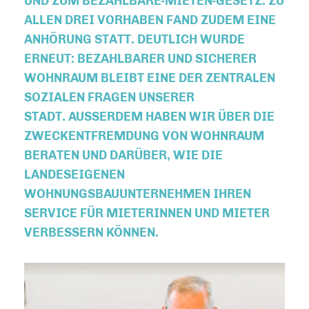
UND ZUM BEZAHLBARE-MIETEN-GESETZ. ZU
ALLEN DREI VORHABEN FAND ZUDEM EINE
ANHÖRUNG STATT. DEUTLICH WURDE
ERNEUT: BEZAHLBARER UND SICHERER
WOHNRAUM BLEIBT EINE DER ZENTRALEN
SOZIALEN FRAGEN UNSERER
STADT. AUSSERDEM HABEN WIR ÜBER DIE Z
WECKENTFREMDUNG VON WOHNRAUM B
ERATEN UND DARÜBER, WIE DIE L
ANDESEIGENEN W
OHNUNGSBAUUNTERNEHMEN IHREN S
ERVICE FÜR MIETERINNEN UND MIETER V
ERBESSERN KÖNNEN.