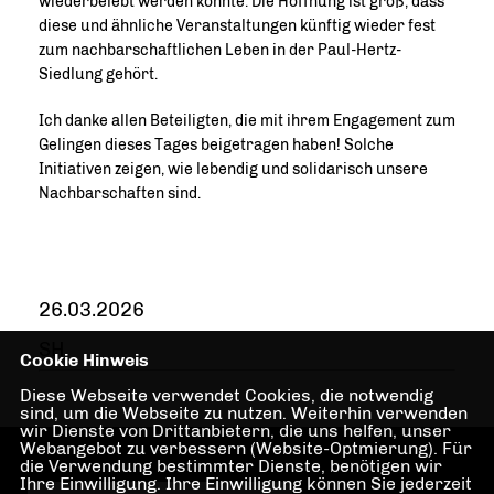
wiederbelebt werden konnte. Die Hoffnung ist groß, dass
diese und ähnliche Veranstaltungen künftig wieder fest
zum nachbarschaftlichen Leben in der Paul-Hertz-
Siedlung gehört.
Ich danke allen Beteiligten, die mit ihrem Engagement zum
Gelingen dieses Tages beigetragen haben! Solche
Initiativen zeigen, wie lebendig und solidarisch unsere
Nachbarschaften sind.
26.03.2026
SH
Cookie Hinweis
Diese Webseite verwendet Cookies, die notwendig
sind, um die Webseite zu nutzen. Weiterhin verwenden
wir Dienste von Drittanbietern, die uns helfen, unser
Webangebot zu verbessern (Website-Optmierung). Für
die Verwendung bestimmter Dienste, benötigen wir
Ihre Einwilligung. Ihre Einwilligung können Sie jederzeit