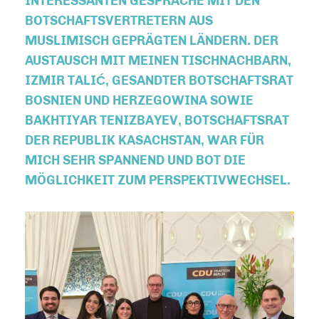
INTERESSANTEN GESPRÄCHE MIT DEN
BOTSCHAFTSVERTRETERN AUS
MUSLIMISCH GEPRÄGTEN LÄNDERN. DER
AUSTAUSCH MIT MEINEN TISCHNACHBARN,
IZMIR TALIĆ, GESANDTER BOTSCHAFTSRAT
BOSNIEN UND HERZEGOWINA SOWIE
BAKHTIYAR TENIZBAYEV, BOTSCHAFTSRAT
DER REPUBLIK KASACHSTAN, WAR FÜR
MICH SEHR SPANNEND UND BOT DIE
MÖGLICHKEIT ZUM PERSPEKTIVWECHSEL.