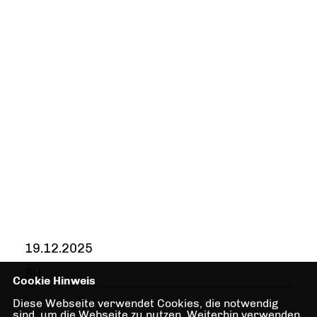
19.12.2025
SH
Cookie Hinweis
Diese Webseite verwendet Cookies, die notwendig
sind, um die Webseite zu nutzen. Weiterhin verwenden