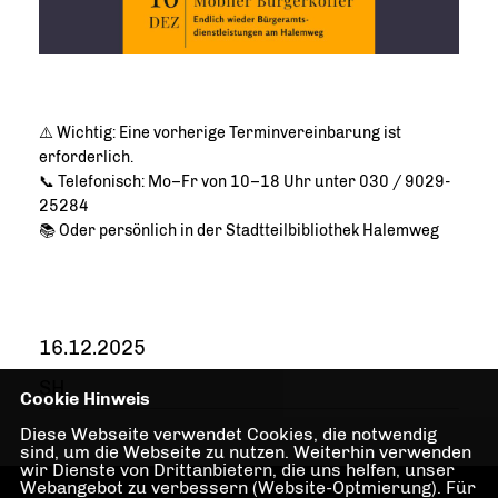
⚠️ Wichtig: Eine vorherige Terminvereinbarung ist
erforderlich.
📞 Telefonisch: Mo–Fr von 10–18 Uhr unter 030 / 9029-
25284
📚 Oder persönlich in der Stadtteilbibliothek Halemweg
16.12.2025
SH
Cookie Hinweis
Diese Webseite verwendet Cookies, die notwendig
sind, um die Webseite zu nutzen. Weiterhin verwenden
wir Dienste von Drittanbietern, die uns helfen, unser
Webangebot zu verbessern (Website-Optmierung). Für