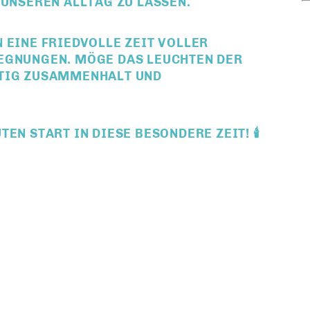
 UNSEREN ALLTAG ZU LASSEN.
 EINE FRIEDVOLLE ZEIT VOLLER
EGNUNGEN. MÖGE DAS LEUCHTEN DER
HTIG ZUSAMMENHALT UND
N START IN DIESE BESONDERE ZEIT! 🕯️