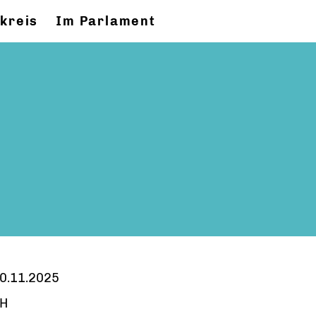
kreis
Im Parlament
0.11.2025
H