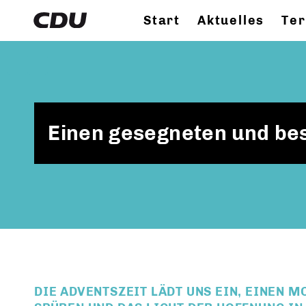
Start
Aktuelles
Te
Einen gesegneten und bes
DIE ADVENTSZEIT LÄDT UNS EIN, EINEN 