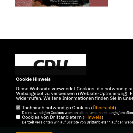
Cookie Hinweis
Diese Webseite verwendet Cookies, die notwendig sin
Webangebot zu verbessern (Website-Optmierung). Für 
widerrufen. Weitere Informationen finden Sie in un
Technisch notwendige Cookies (
Übersicht
)
IMPRESSUM
DATENSCHUTZ
KONTAKT
Die notwendigen Cookies werden allein für den ordnungsgemäßen
Cookies von Drittanbietern (
Hinweis
)
Derzeit verzichten wir auf Scripte von Drittanbietern auf der Webs