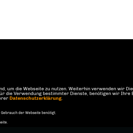
d, um die Webseite zu nutzen. Weiterhin verwenden wir Dien
die Verwendung bestimmter Dienste, benötigen wir Ihre Einw
serer
Datenschutzerklärung
.
 Gebrauch der Webseite benötigt.
eite.