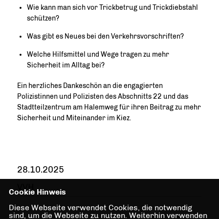
Wie kann man sich vor Trickbetrug und Trickdiebstahl
schützen?
Was gibt es Neues bei den Verkehrsvorschriften?
Welche Hilfsmittel und Wege tragen zu mehr
Sicherheit im Alltag bei?
Ein herzliches Dankeschön an die engagierten
Polizistinnen und Polizisten des Abschnitts 22 und das
Stadtteilzentrum am Halemweg für ihren Beitrag zu mehr
Sicherheit und Miteinander im Kiez.
28.10.2025
VVH
Cookie Hinweis
Diese Webseite verwendet Cookies, die notwendig
sind, um die Webseite zu nutzen. Weiterhin verwenden