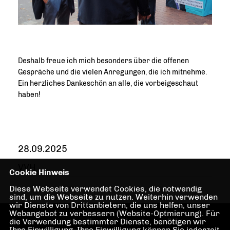
Deshalb freue ich mich besonders über die offenen
Gespräche und die vielen Anregungen, die ich mitnehme.
Ein herzliches Dankeschön an alle, die vorbeigeschaut
haben!
28.09.2025
VVH
Cookie Hinweis
Diese Webseite verwendet Cookies, die notwendig
sind, um die Webseite zu nutzen. Weiterhin verwenden
wir Dienste von Drittanbietern, die uns helfen, unser
Webangebot zu verbessern (Website-Optmierung). Für
die Verwendung bestimmter Dienste, benötigen wir
Ihre Einwilligung. Ihre Einwilligung können Sie jederzeit