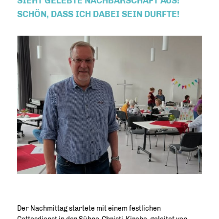
SIEHT GELEBTE NACHBARSCHAFT AUS!
SCHÖN, DASS ICH DABEI SEIN DURFTE!
Der Nachmittag startete mit einem festlichen