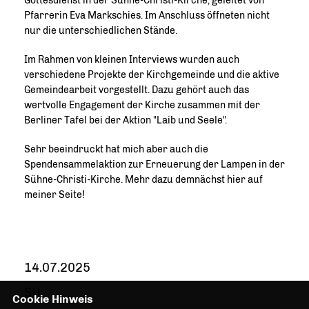
Gottesdienst in der Sühne-Christi-Kirche, geleitet von
Pfarrerin Eva Markschies. Im Anschluss öffneten nicht
nur die unterschiedlichen Stände.
Im Rahmen von kleinen Interviews wurden auch
verschiedene Projekte der Kirchgemeinde und die aktive
Gemeindearbeit vorgestellt. Dazu gehört auch das
wertvolle Engagement der Kirche zusammen mit der
Berliner Tafel bei der Aktion "Laib und Seele".
Sehr beeindruckt hat mich aber auch die
Spendensammelaktion zur Erneuerung der Lampen in der
Sühne-Christi-Kirche. Mehr dazu demnächst hier auf
meiner Seite!
14.07.2025
SH
Cookie Hinweis