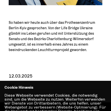
So haben wir heute auch über das Prothesenzentrum
Berlin-Kyiv gesprochen. Von der Life Bridge Ukraine
gGmbH ins Leben gerufen und mit Unterstützung des
Senats und des Bezirks Charlottenburg-Wilmersdorf
umgesetzt, ist es innerhalb eines Jahres zu einem
beeindruckenden Leuchtturmprojekt geworden.
12.03.2025
SH
Cookie Hinweis
Diese Webseite verwendet Cookies, die notwendig
sind, um die Webseite zu nutzen. Weiterhin verwenden
wir Dienste von Drittanbietern, die uns helfen, unser
Webangebot zu verbessern (Website-Optmierung). Für